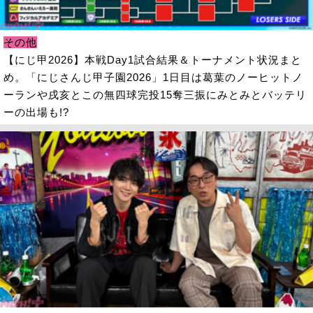
その他
【にじ甲2026】本戦Day1試合結果＆トーナメント状況まと
め。「にじさんじ甲子園2026」1日目は葛葉のノーヒットノ
ーランや戌亥とこの無四球完投15奪三振にみとみとバッテリ
ーの出場も!?