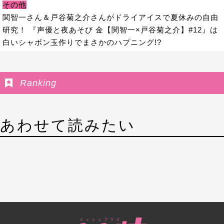
その他
関智一さん＆戸谷菊之介さんがドライアイスで夏休みの自由
研究！ 『声優と夜あそび 金【関智一×戸谷菊之介】#12』は
白いシャボン玉作りでまさかのハプニング!?
Ranking
あわせて読みたい