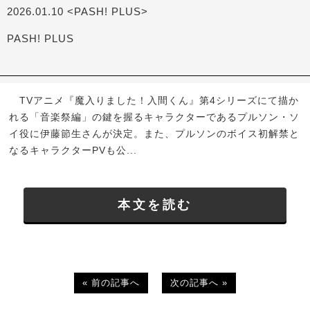
2026.01.10 <PASH! PLUS>
PASH! PLUS
TVアニメ『魔入りました！入間くん』第4シリーズにて描か
れる「音楽祭編」の鍵を握るキャラクターであるプルソン・ソ
イ役に伊藤節生さんが決定。また、プルソンのボイス初解禁と
なるキャラクターPVも公...
本文を読む
« 前の記事へ
次の記事へ »