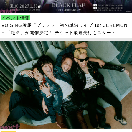
イベント情報
VOISING所属「ブラフラ」初の単独ライブ 1st CEREMON
Y 『翔命』が開催決定！ チケット最速先行もスタート