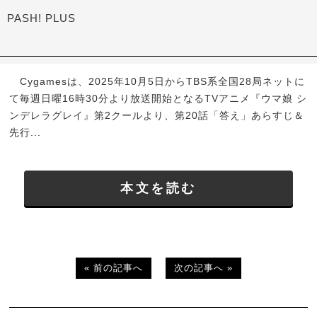
PASH! PLUS
Cygamesは、2025年10月5日からTBS系全国28局ネットに
て毎週日曜16時30分より放送開始となるTVアニメ『ウマ娘 シ
ンデレラグレイ』第2クールより、第20話「答え」あらすじ＆
先行...
本文を読む
« 前の記事へ
次の記事へ »