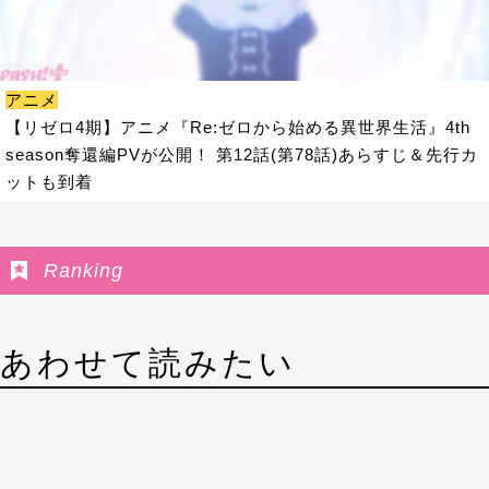
アニメ
【リゼロ4期】アニメ『Re:ゼロから始める異世界生活』4th
season奪還編PVが公開！ 第12話(第78話)あらすじ＆先行カ
ットも到着
Ranking
あわせて読みたい