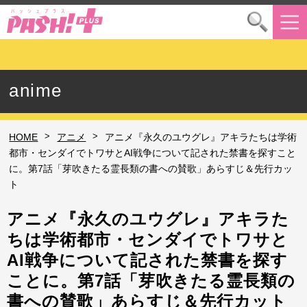
anime
>
>
HOME
アニメ
アニメ『永久のユウグレ』アキラたちは学術
都市・センダイでトワサとAI戦争について記された禁書を探すこと
に。第7話「芽吹きたる霊長類の書への賛歌」あらすじ＆先行カッ
ト
アニメ『永久のユウグレ』アキラた
ちは学術都市・センダイでトワサと
AI戦争について記された禁書を探す
ことに。第7話「芽吹きたる霊長類の
書への賛歌」あらすじ＆先行カット