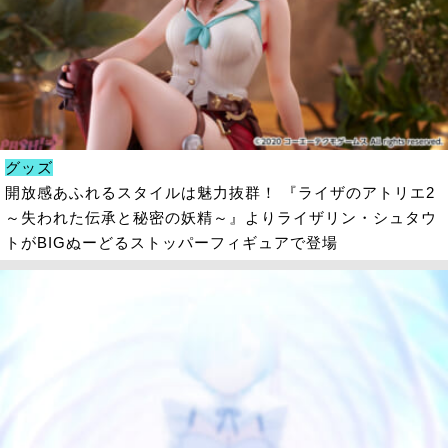
グッズ
開放感あふれるスタイルは魅力抜群！ 『ライザのアトリエ2
～失われた伝承と秘密の妖精～』よりライザリン・シュタウ
トがBIGぬーどるストッパーフィギュアで登場