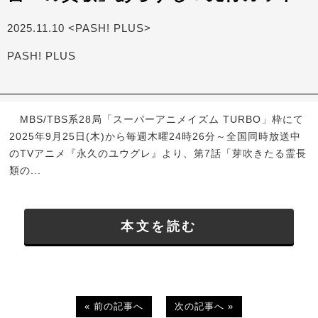
2025.11.10 <PASH! PLUS>
PASH! PLUS
MBS/TBS系28局「スーパーアニメイズム TURBO」枠にて
2025年9月25日(木)から毎週木曜24時26分～全国同時放送中
のTVアニメ『永久のユウグレ』より、第7話「芽吹きたる霊長
類の...
本文を読む
« 前の記事へ
次の記事へ »