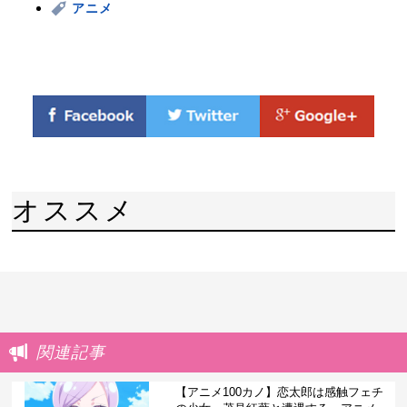
アニメ
オススメ
関連記事
【アニメ100カノ】恋太郎は感触フェチ