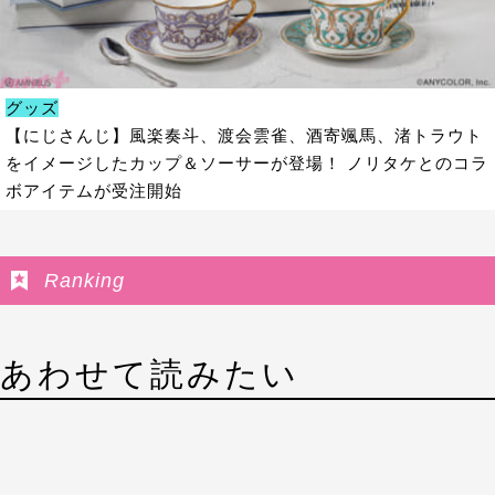
グッズ
【にじさんじ】風楽奏斗、渡会雲雀、酒寄颯馬、渚トラウト
をイメージしたカップ＆ソーサーが登場！ ノリタケとのコラ
ボアイテムが受注開始
Ranking
あわせて読みたい