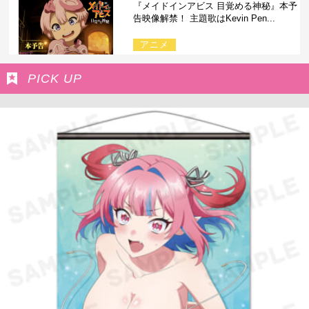
『メイドインアビス 目覚める神秘』本予
告映像解禁！ 主題歌はKevin Pen...
アニメ
PICK UP