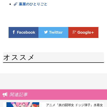
薬屋のひとりごと
オススメ
関連記事
アニメ『炎の闘球女 ドッジ弾子』水着女