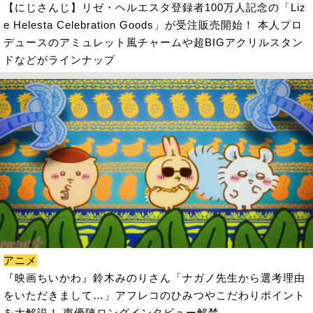
【にじさんじ】リゼ・ヘルエスタ登録者100万人記念の「Liz
e Helesta Celebration Goods」が受注販売開始！ 本人プロ
デュースのアミュレット風チャームや超BIGアクリルスタン
ドなどがラインナップ
アニメ
『映画ちいかわ』鈴木みのりさん「ナガノ先生から選考理由
をいただきまして…」アフレコのひみつやこだわりポイント
を大解説！ 声優陣ロングインタビュー解禁