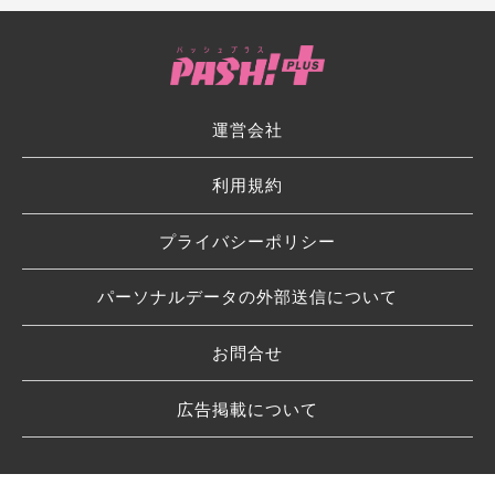
運営会社
利用規約
プライバシーポリシー
パーソナルデータの外部送信について
お問合せ
広告掲載について