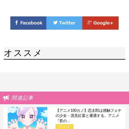
オススメ
関連記事
【アニメ100カノ】恋太郎は感触フェチ
の少女・茂見紅葉と遭遇する。アニメ
『君の...
アニメ