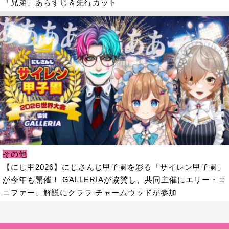
「兄弟」あらすじ＆先行カット
その他
【にじ甲2026】にじさんじ甲子園を彩る「サイレン甲子園」
が今年も開催！ GALLERIAが協賛し、共同主催にエリー・コ
ニファー、解説にクララ チャームウッドが参加