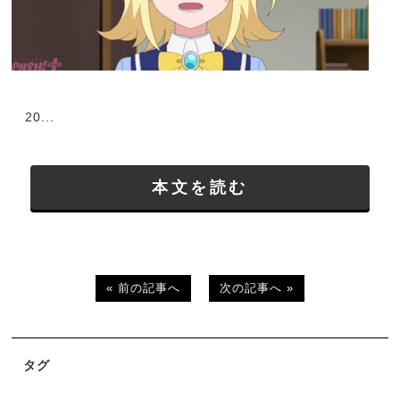
20...
本文を読む
« 前の記事へ
次の記事へ »
タグ