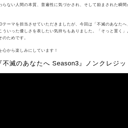
わらない人間の本質、普遍性に気づかされ、そして励まされた瞬間
Dテーマを担当させていただきましたが、今回は「不滅のあなたへ
こういった優しさを表したい気持ちもありました。「そっと置く」
そのためです。
心から楽しみにしています！
不滅のあなたへ Season3』ノンクレジッ