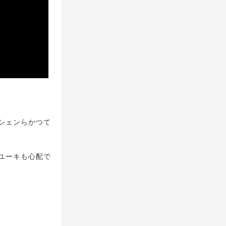
シェンらかつて
ユーキも心配で