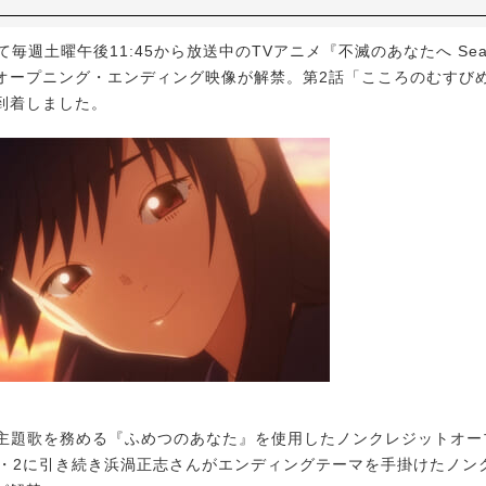
毎週土曜午後11:45から放送中のTVアニメ『不滅のあなたへ Sea
オープニング・エンディング映像が解禁。第2話「こころのむすび
到着しました。
eが主題歌を務める『ふめつのあなた』を使用したノンクレジットオ
on1・2に引き続き浜渦正志さんがエンディングテーマを手掛けたノ