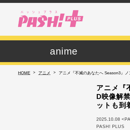
anime
>
>
HOME
アニメ
アニメ『不滅のあなたへ Season3
アニメ『不
D映像解
ットも到
2025.10.08 <P
PASH! PLUS