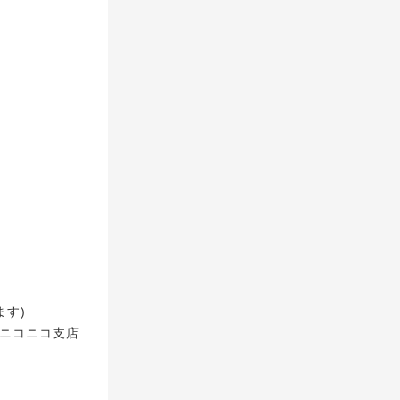
ます)
ア ニコニコ支店