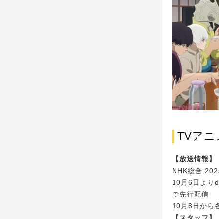
TVアニ
【放送情報】
NHK総合 2
10月6日よりd
で先行配信
10月8日か
【スタッフ】