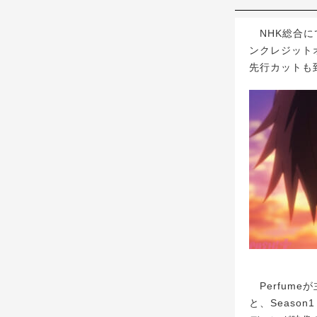
NHK総合にて
ンクレジット
先行カットも
Perfum
と、Seas