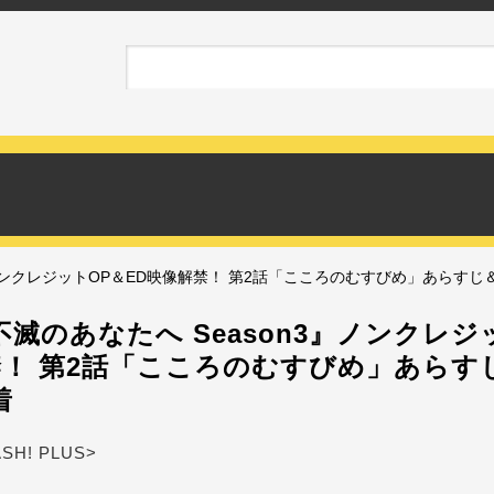
』ノンクレジットOP＆ED映像解禁！ 第2話「こころのむすびめ」あらす
滅のあなたへ Season3』ノンクレジ
禁！ 第2話「こころのむすびめ」あらす
着
ASH! PLUS>