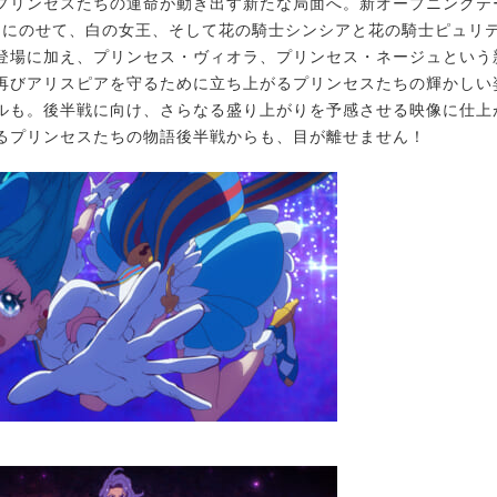
プリンセスたちの運命が動き出す新たな局面へ。新オープニングテー
ION』にのせて、白の女王、そして花の騎士シンシアと花の騎士ピュリ
登場に加え、プリンセス・ヴィオラ、プリンセス・ネージュという
再びアリスピアを守るために立ち上がるプリンセスたちの輝かしい
ルも。後半戦に向け、さらなる盛り上がりを予感させる映像に仕上
るプリンセスたちの物語後半戦からも、目が離せません！