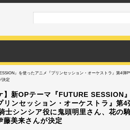
 SESSION』を使ったアニメ『プリンセッション・オーケストラ』第4弾
が決定
】新OPテーマ『FUTURE SESSIO
プリンセッション・オーケストラ』第4
の騎士シンシア役に鬼頭明里さん、花の
伊藤美来さんが決定