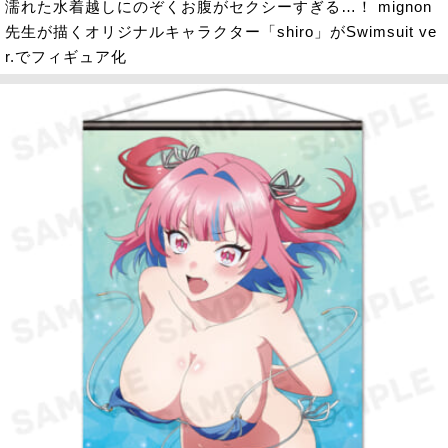
濡れた水着越しにのぞくお腹がセクシーすぎる…！ mignon
先生が描くオリジナルキャラクター「shiro」がSwimsuit ve
r.でフィギュア化