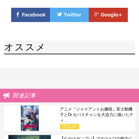
オススメ
関連記事
アニメ『ジャイアントお嬢様』富士動機
子とDr.セバスチャンを大迫力に描いたテ
ィ...
アニメ
【なのはガンブレ】マナはトワの能力に