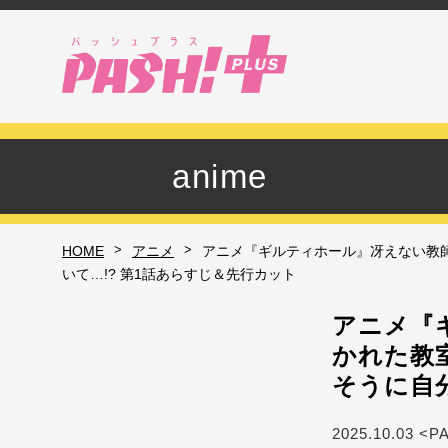
anime
>
>
HOME
アニメ
アニメ『ギルティホール』冴えない教
いて…!? 第1話あらすじ＆先行カット
アニメ『
かれた教
そうに自
2025.10.03 <P