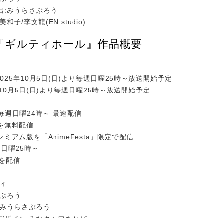
出:みうらさぶろう
和子/李文龍(EN.studio)
『ギルティホール』作品概要
:2025年10月5日(日)より毎週日曜25時～放送開始予定
5年10月5日(日)より毎週日曜25時～放送開始予定
ta:毎週日曜24時～ 最速配信
を無料配信
ミアム版を「AnimeFesta」限定で配信
毎週日曜25時～
版を配信
ティ
さぶろう
:みうらさぶろう