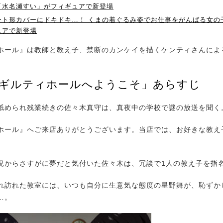
「水名瀬すい」がフィギュアで新登場
ート形カバーにドキドキ…！ くまの着ぐるみ姿でお仕事をがんばる女の
ュアで新登場
ール』は教師と教え子、禁断のカンケイを描くケンティさんによ
「ギルティホールへようこそ」あらすじ
められ残業続きの佐々木真守は、真夜中の学校で謎の放送を聞く
ホール』へご来店ありがとうございます。当店では、お好きな教え
からさすがに夢だと気付いた佐々木は、冗談で1人の教え子を指
訪れた教室には、いつも自分に生意気な態度の星野舞が、恥ずか
…。