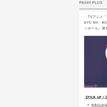
PASH! PLUS
TVアニメ『ギ
KYO MX・
ィホール』第
【PICK UP
やわらか