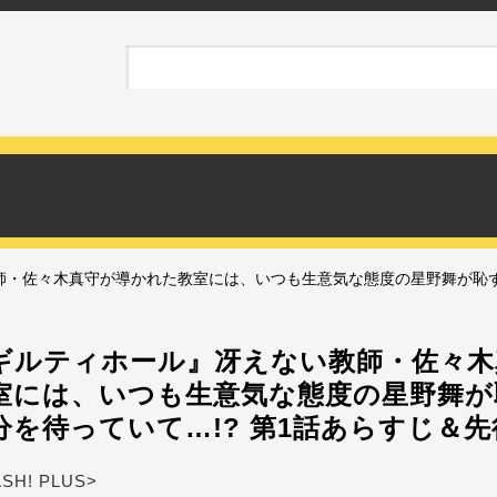
師・佐々木真守が導かれた教室には、いつも生意気な態度の星野舞が恥
ギルティホール』冴えない教師・佐々木
室には、いつも生意気な態度の星野舞が
分を待っていて…!? 第1話あらすじ＆
ASH! PLUS>