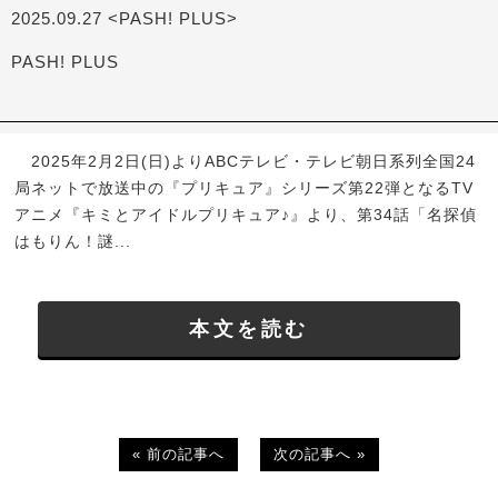
2025.09.27 <PASH! PLUS>
PASH! PLUS
2025年2月2日(日)よりABCテレビ・テレビ朝日系列全国24
局ネットで放送中の『プリキュア』シリーズ第22弾となるTV
アニメ『キミとアイドルプリキュア♪』より、第34話「名探偵
はもりん！謎...
本文を読む
« 前の記事へ
次の記事へ »