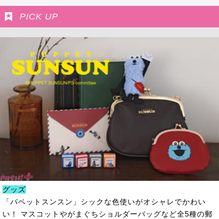
PICK UP
グッズ
「パペットスンスン」シックな色使いがオシャレでかわい
い！ マスコットやがまぐちショルダーバッグなど全5種の郵