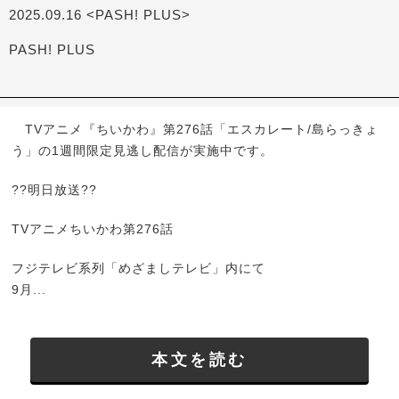
2025.09.16 <PASH! PLUS>
PASH! PLUS
TVアニメ『ちいかわ』第276話「エスカレート/島らっきょ
う」の1週間限定見逃し配信が実施中です。
??明日放送??
TVアニメちいかわ第276話
フジテレビ系列「めざましテレビ」内にて
9月...
本文を読む