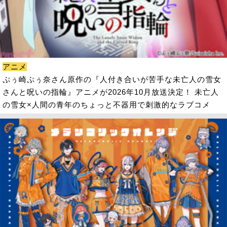
アニメ
ぷぅ崎ぷぅ奈さん原作の『人付き合いが苦手な未亡人の雪女
さんと呪いの指輪』アニメが2026年10月放送決定！ 未亡人
の雪女×人間の青年のちょっと不器用で刺激的なラブコメ