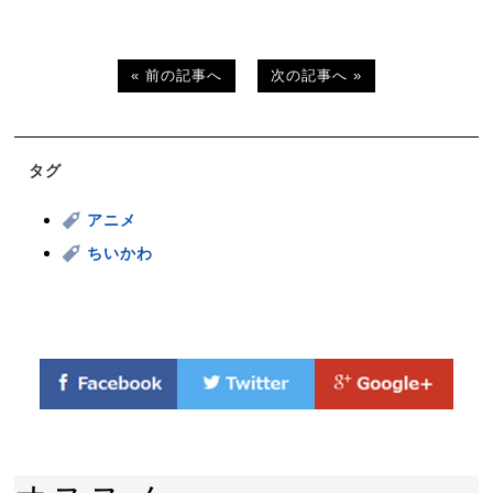
« 前の記事へ
次の記事へ »
タグ
アニメ
ちいかわ