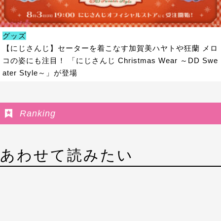
グッズ
【にじさんじ】セーターを着こなす加賀美ハヤトや狂蘭 メロ
コの姿にも注目！ 「にじさんじ Christmas Wear ～DD Swe
ater Style～」が登場
Ranking
あわせて読みたい