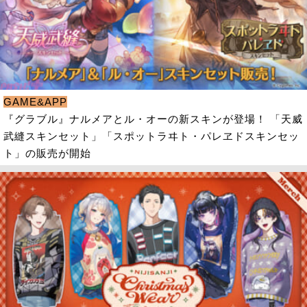
GAME&APP
『グラブル』ナルメアとル・オーの新スキンが登場！ 「天威
武縫スキンセット」「スポットラヰト・パレヱドスキンセッ
ト」の販売が開始