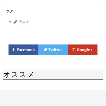
タグ
アニメ
オススメ