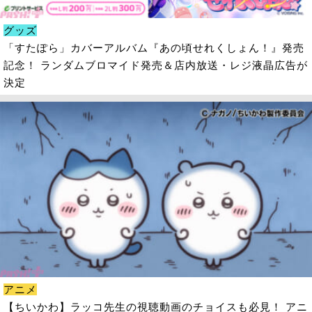
グッズ
「すたぽら」カバーアルバム『あの頃せれくしょん！』発売
記念！ ランダムブロマイド発売＆店内放送・レジ液晶広告が
決定
アニメ
【ちいかわ】ラッコ先生の視聴動画のチョイスも必見！ アニ