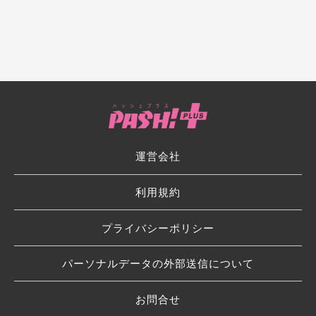
運営会社
利用規約
プライバシーポリシー
パーソナルデータの外部送信について
お問合せ