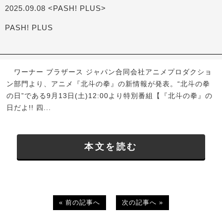
2025.09.08 <PASH! PLUS>
PASH! PLUS
ワーナー ブラザース ジャパン合同会社アニメプロダクショ
ン部門より、アニメ『北斗の拳』の新情報が発表。“北斗の拳
の日”である9月13日(土)12:00より特別番組【『北斗の拳』の
日だよ!! 四...
本文を読む
« 前の記事へ
次の記事へ »