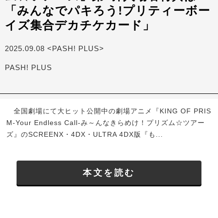
「みんなでパキろう!プリティーボー
イズ集合デカチケカード」
2025.09.08 <PASH! PLUS>
PASH! PLUS
全国劇場にて大ヒット公開中の劇場アニメ『KING OF PRIS
M-Your Endless Call-み～んなきらめけ！プリズム☆ツアー
ズ』のSCREENX・4DX・ULTRA 4DX版『も...
本文を読む