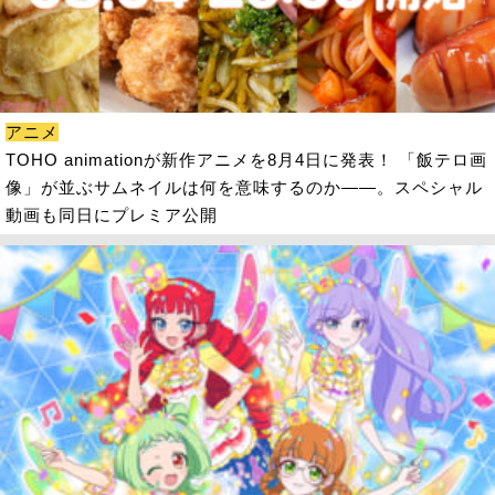
アニメ
TOHO animationが新作アニメを8月4日に発表！ 「飯テロ画
像」が並ぶサムネイルは何を意味するのか――。スペシャル
動画も同日にプレミア公開