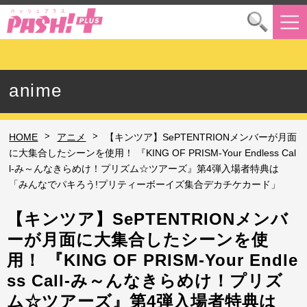
anime
>
>
HOME
アニメ
【キンツア】SePTENTRIONメンバーが月面
に大集合したシーンを使用！ 『KING OF PRISM-Your Endless Cal
l-み～んなきらめけ！プリズム☆ツアーズ』第4弾入場者特典は
「みんなでパキろう!プリティーボーイズ集合デカチケカード」
【キンツア】SePTENTRIONメンバ
ーが月面に大集合したシーンを使
用！ 『KING OF PRISM-Your Endle
ss Call-み～んなきらめけ！プリズ
ム☆ツアーズ』第4弾入場者特典は