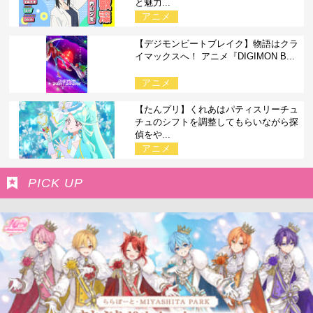
と魅力...
アニメ
【デジモンビートブレイク】物語はクラ
イマックスへ！ アニメ『DIGIMON B...
アニメ
【たんプリ】くれあはパティスリーチュ
チュのシフトを調整してもらいながら探
偵をや...
アニメ
PICK UP