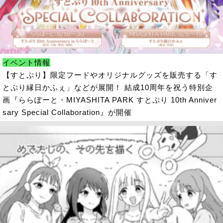
イベント情報
【すとぷり】限定フードやオリジナルグッズを販売する「す
とぷり縁日かふぇ」などが展開！ 結成10周年を祝う特別企
画『ららぽーと・MIYASHITA PARK すとぷり 10th Anniver
sary Special Collaboration』が開催