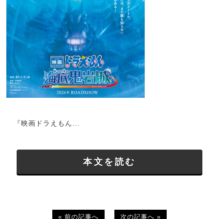
『映画ドラえもん...
本文を読む
« 前の記事へ
次の記事へ »