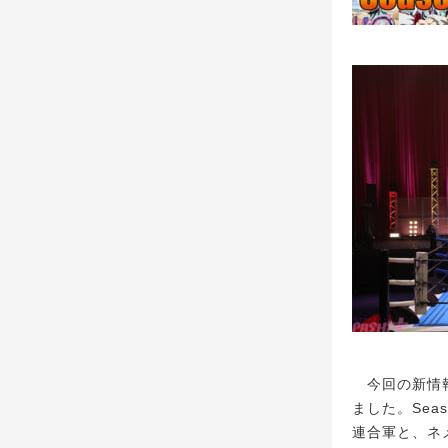
今回の新情報
ました。Se
連合軍と、ネ