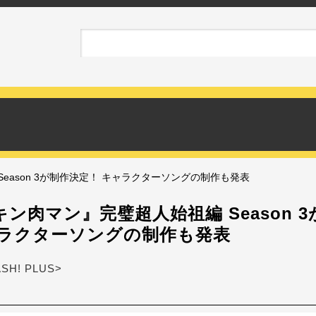
eason 3が制作決定！ キャラクターソングの制作も発表
ン肉マン』完璧超人始祖編 Season 
ャラクターソングの制作も発表
ASH! PLUS>