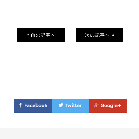
« 前の記事へ
次の記事へ »