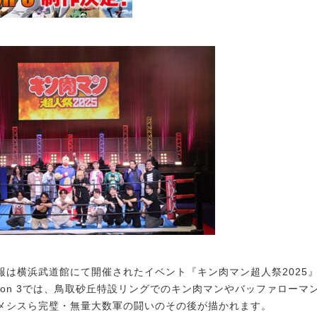
は横浜武道館にて開催されたイベント『キン肉マン超人祭2025
ason 3では、鳥取砂丘特設リングでのキン肉マンやバッファローマ
メシスら完璧・無量大数軍の闘いのその後が描かれます。