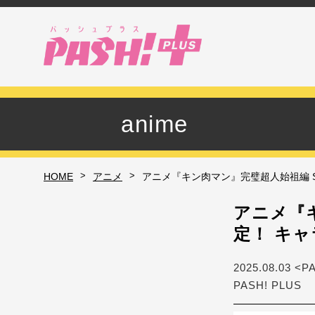
anime
>
>
HOME
アニメ
アニメ『キン肉マン』完璧超人始祖編 S
アニメ『キ
定！ キ
2025.08.03 <P
PASH! PLUS