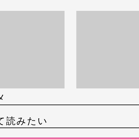
メ
て読みたい