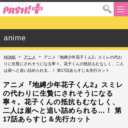
anime
>
>
HOME
アニメ
アニメ『地縛少年花子くん2』スミレの代わ
りに生贄にされそうになる寧々。花子くんの抵抗もむなしく、二人
は崖へと追い詰められる…！ 第17話あらすじ＆先行カット
アニメ『地縛少年花子くん2』スミレ
の代わりに生贄にされそうになる
寧々。花子くんの抵抗もむなしく、
二人は崖へと追い詰められる…！ 第
17話あらすじ＆先行カット