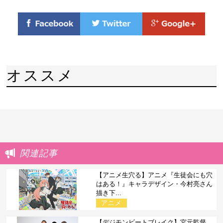
オススメ
関連記事
【アニメ生穴る】アニメ『生徒会にも穴
はある！』キャラデザイン・今村亮さん
描き下...
アニメ
【デジモンビートブレイク】宮元監督