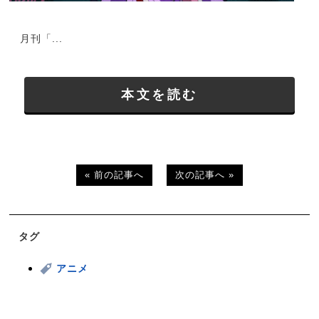
月刊「...
本文を読む
« 前の記事へ
次の記事へ »
タグ
アニメ