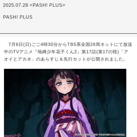
2025.07.28 <PASH! PLUS>
PASH! PLUS
7月6日(日)ごご4時30分からTBS系全国28局ネットにて放送
中のTVアニメ『地縛少年花子くん2』第17話(第17の怪)「ア
オイとアカネ」のあらすじ＆先行カットが公開されました。