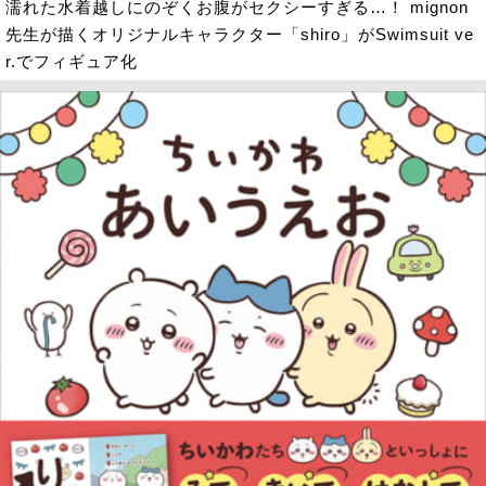
濡れた水着越しにのぞくお腹がセクシーすぎる…！ mignon
先生が描くオリジナルキャラクター「shiro」がSwimsuit ve
r.でフィギュア化