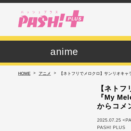
anime
>
>
HOME
アニメ
【ネトフリでメロクロ】サンリオキャラも本
【ネトフ
『My M
からコメ
2025.07.25 <P
PASH! PLUS