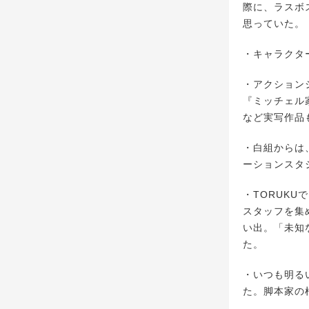
際に、ラスボ
思っていた。
・キャラクタ
・アクション
『ミッチェル
など実写作品
・白組からは
ーションスタ
・TORUKU
スタッフを集
い出。「未知
た。
・いつも明る
た。脚本家の