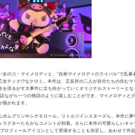
女のコ・マイメロディと、“自称マイメロディのライバル”で乱暴
乙女チック!?なクロミ。本作は、正反対の二人が自分たちの住むマ
命を揺るがす大事件に立ち向かっていくオリジナルストーリーとな
12話ながら一つの物語のように楽しむことができ、マイメロディと
が描かれます。
ポムプリンやシナモロール、リトルツインスターズら、本作に夢
ャラクターたちからコメントが到着。さらに本作の可愛らしいキャ
ix のプロフィールアイコンとして登場することも決定し、あわせて作