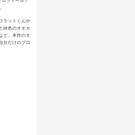
ぶプロフィールア
た。
フラットくんや
と緑色のオオカ
など、本作のオ
自分だけのプロ