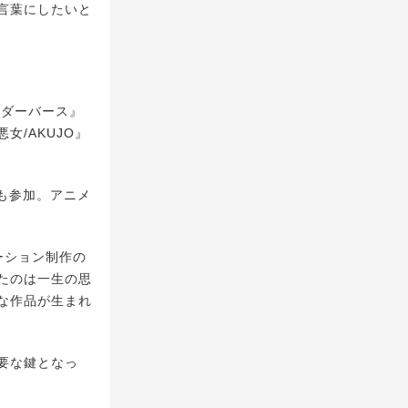
言葉にしたいと
イダーバース』
/AKUJO』
も参加。アニメ
モーション制作の
たのは一生の思
な作品が生まれ
要な鍵となっ