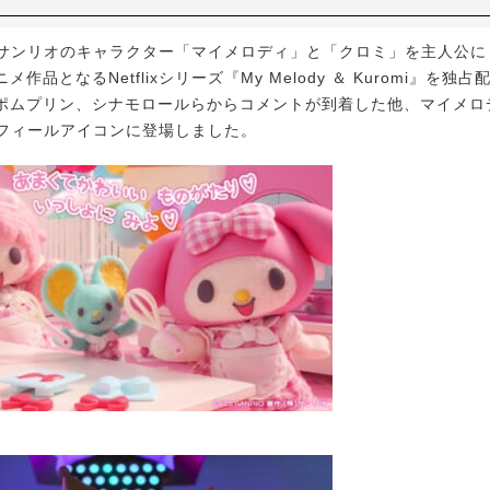
xは、サンリオのキャラクター「マイメロディ」と「クロミ」を主人公
作品となるNetflixシリーズ『My Melody ＆ Kuromi』を独
ポムプリン、シナモロールらからコメントが到着した他、マイメロ
xプロフィールアイコンに登場しました。