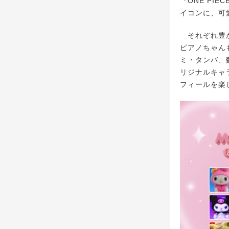
『ONE PI
イコンに、可愛
それぞれ豊か
ピアノちゃん
ミ・タンバ、
リジナルキャ
フィールを楽