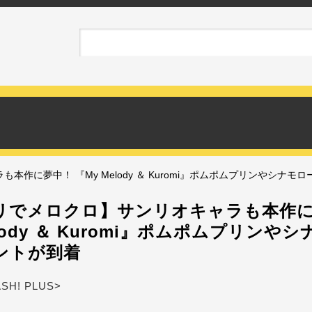
作に夢中！ 『My Melody ＆ Kuromi』ポムポムプリンやシナモ
リでメロクロ】サンリオキャラも本作
elody ＆ Kuromi』ポムポムプリンや
ントが到着
ASH! PLUS>