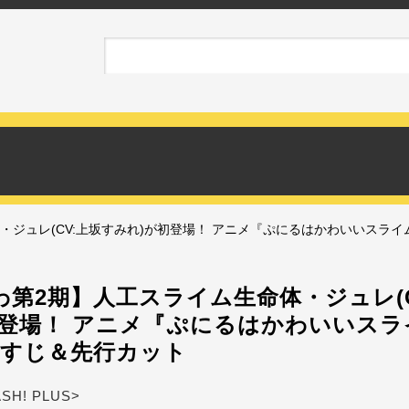
・ジュレ(CV:上坂すみれ)が初登場！ アニメ『ぷにるはかわいいスライ
わ第2期】人工スライム生命体・ジュレ(C
初登場！ アニメ『ぷにるはかわいいスラ
らすじ＆先行カット
ASH! PLUS>