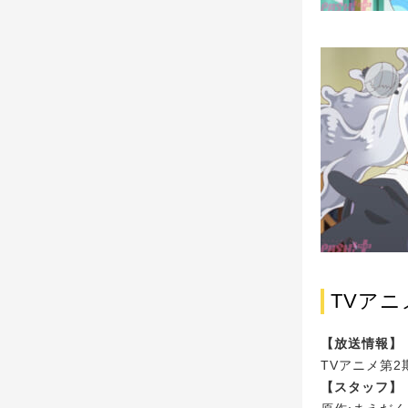
TVア
【放送情報】
TVアニメ第2
【スタッフ】