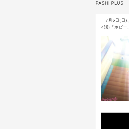
PASH! PLUS
7月6日(日
4話)「ホビ