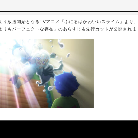
)より放送開始となるTVアニメ『ぷにるはかわいいスライム』より、第
ーよりもパーフェクトな存在」のあらすじ＆先行カットが公開されま