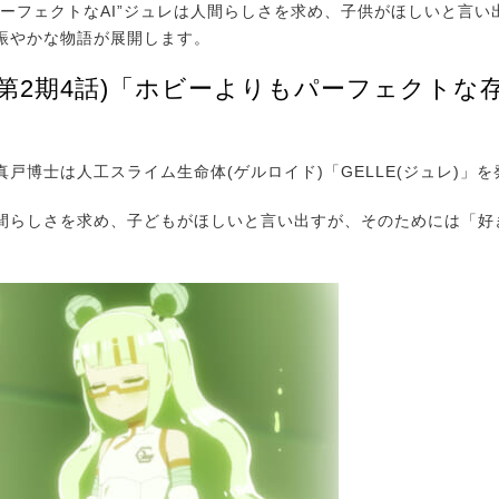
パーフェクトなAI”ジュレは人間らしさを求め、子供がほしいと言い
賑やかな物語が展開します。
(第2期4話)「ホビーよりもパーフェクトな
戸博士は人工スライム生命体(ゲルロイド)「GELLE(ジュレ)」
らしさを求め、子どもがほしいと言い出すが、そのためには「好