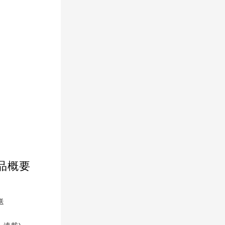
品概要
送