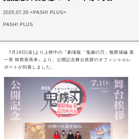
2025.07.20 <PASH! PLUS>
PASH! PLUS
7月18日(金)より上映中の『劇場版「鬼滅の刃」無限城編 第
一章 猗窩座再来』より、公開記念舞台挨拶のオフィシャルレ
ポートが到着しました。