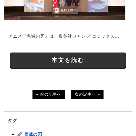
アニメ『鬼滅の刃』は、集英社ジャンプ コミックス...
本文を読む
« 前の記事へ
次の記事へ »
タグ
鬼滅の刃