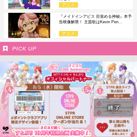
アニメ
『メイドインアビス 目覚める神秘』本予
告映像解禁！ 主題歌はKevin Pen...
アニメ
PICK UP