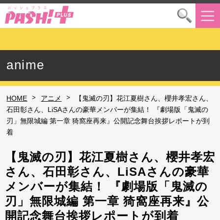
anime
>
>
HOME
アニメ
【鬼滅の刃】花江夏樹さん、櫻井孝宏さん、
石田彰さん、LiSAさんの豪華メンバーが集結！ 『劇場版「鬼滅の
刃」無限城編 第一章 猗窩座再来』公開記念舞台挨拶レポートが到
着
【鬼滅の刃】花江夏樹さん、櫻井孝宏
さん、石田彰さん、LiSAさんの豪華
メンバーが集結！ 『劇場版「鬼滅の
刃」無限城編 第一章 猗窩座再来』公
開記念舞台挨拶レポートが到着