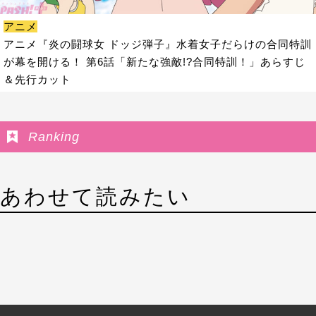
アニメ
アニメ『炎の闘球女 ドッジ弾子』水着女子だらけの合同特訓
が幕を開ける！ 第6話「新たな強敵!?合同特訓！」あらすじ
＆先行カット
Ranking
あわせて読みたい