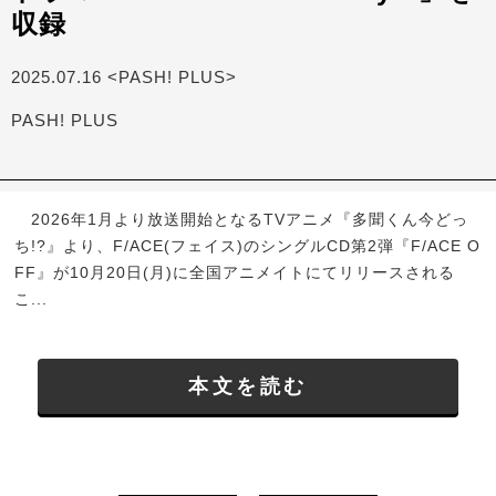
収録
2025.07.16 <PASH! PLUS>
PASH! PLUS
2026年1月より放送開始となるTVアニメ『多聞くん今どっ
ち!?』より、F/ACE(フェイス)のシングルCD第2弾『F/ACE O
FF』が10月20日(月)に全国アニメイトにてリリースされる
こ...
本文を読む