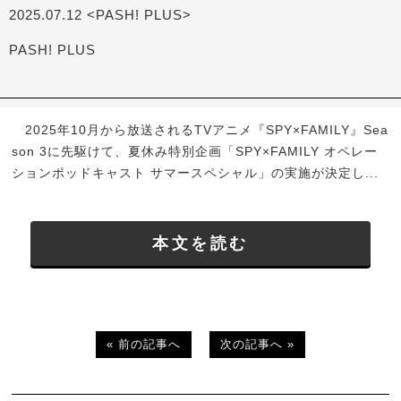
2025.07.12 <PASH! PLUS>
PASH! PLUS
2025年10月から放送されるTVアニメ『SPY×FAMILY』Sea
son 3に先駆けて、夏休み特別企画「SPY×FAMILY オペレー
ションポッドキャスト サマースペシャル」の実施が決定し...
本文を読む
« 前の記事へ
次の記事へ »