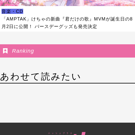
音楽・CD
「AMPTAK」けちゃの新曲『君だけの歌』MVMが誕生日の8
月2日に公開！ バースデーグッズも発売決定
Ranking
あわせて読みたい