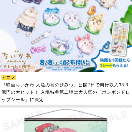
アニメ
『映画ちいかわ 人魚の島のひみつ』公開7日で興行収入33.3
億円の大ヒット！ 入場特典第二弾は大人気の「ボンボンドロ
ップシール」に決定