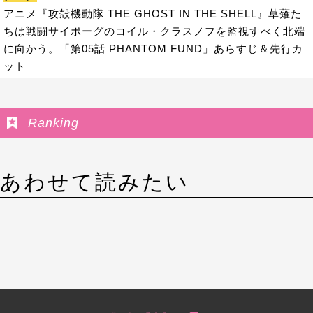
アニメ『攻殻機動隊 THE GHOST IN THE SHELL』草薙た
ちは戦闘サイボーグのコイル・クラスノフを監視すべく北端
に向かう。「第05話 PHANTOM FUND」あらすじ＆先行カ
ット
Ranking
あわせて読みたい