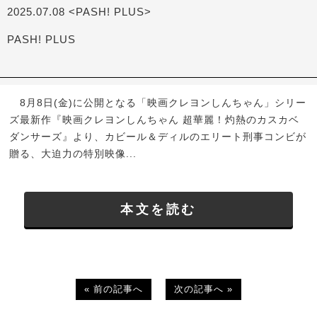
2025.07.08 <PASH! PLUS>
PASH! PLUS
8月8日(金)に公開となる「映画クレヨンしんちゃん」シリー
ズ最新作『映画クレヨンしんちゃん 超華麗！灼熱のカスカベ
ダンサーズ』より、カビール＆ディルのエリート刑事コンビが
贈る、大迫力の特別映像...
本文を読む
« 前の記事へ
次の記事へ »