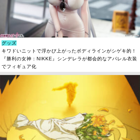
グッズ
キワドいニットで浮かび上がったボディラインがシゲキ的！
『勝利の女神：NIKKE』シンデレラが都会的なアパレル衣装
でフィギュア化