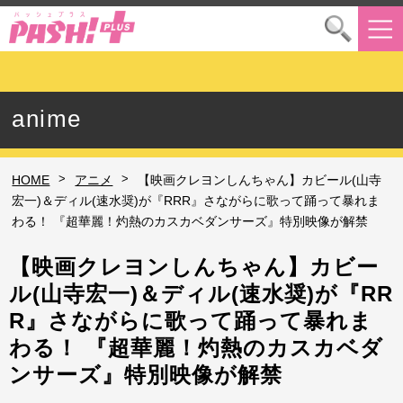
anime
>
>
HOME
アニメ
【映画クレヨンしんちゃん】カビール(山寺
宏一)＆ディル(速水奨)が『RRR』さながらに歌って踊って暴れま
わる！ 『超華麗！灼熱のカスカベダンサーズ』特別映像が解禁
【映画クレヨンしんちゃん】カビー
ル(山寺宏一)＆ディル(速水奨)が『RR
R』さながらに歌って踊って暴れま
わる！ 『超華麗！灼熱のカスカベダ
ンサーズ』特別映像が解禁