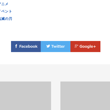
アニメ
イベント
鬼滅の刃