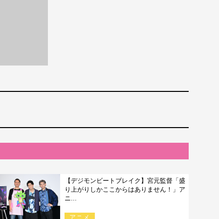
【デジモンビートブレイク】宮元監督「盛
り上がりしかここからはありません！」ア
ニ...
アニメ