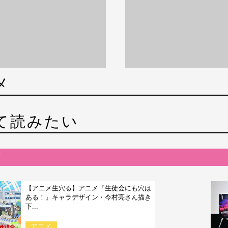
メ
て読みたい
【アニメ生穴る】アニメ『生徒会にも穴は
ある！』キャラデザイン・今村亮さん描き
下...
アニメ