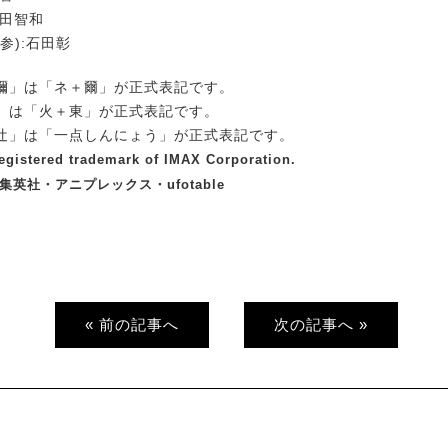
杉田智和
参):石田彰
禰」は「ネ＋爾」が正式表記です。
」は「火＋東」が正式表記です。
辻」は「一点しんにょう」が正式表記です。
registered trademark of IMAX Corporation.
/集英社・アニプレックス・ufotable
« 前の記事へ
次の記事へ »