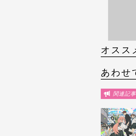
オスス
あわせ
関連記事