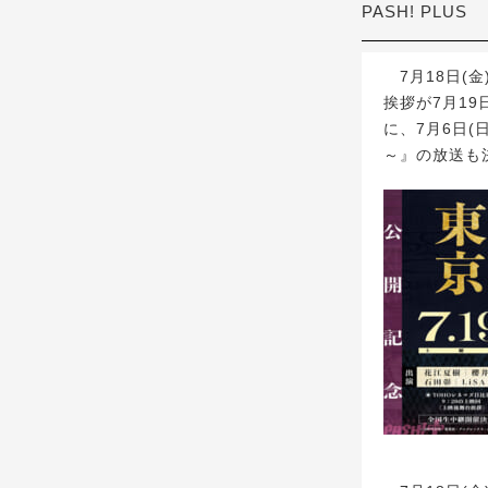
PASH! PLUS
7月18日(
挨拶が7月19
に、7月6日(
～』の放送も