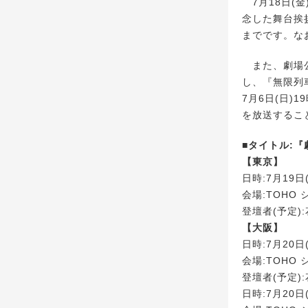
7月18日(
念した舞台挨
までです。な
また、劇場公
し、『無限列
7月6日(日)
を放送するこ
■タイトル:
【東京】
日時:7月19日
会場:TOHO
登壇者(予定)
【大阪】
日時:7月20日
会場:TOHO
登壇者(予定)
日時:7月20日