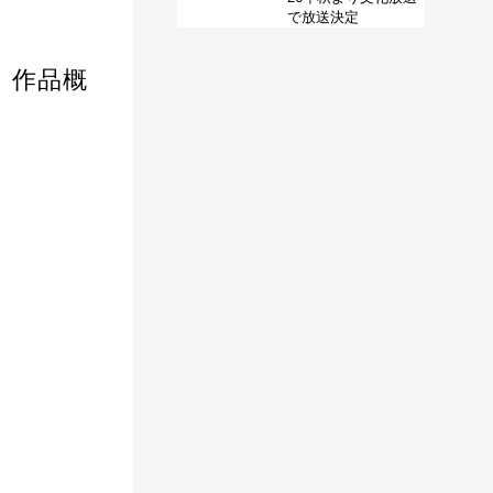
で放送決定
』作品概