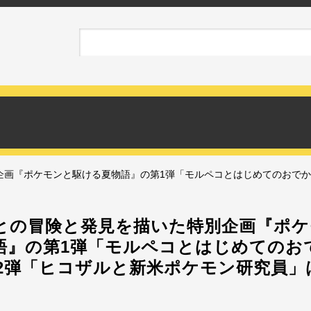
画『ポケモンと駆ける夏物語』の第1弾「モルペコとはじめてのおでか
との冒険と発見を描いた特別企画『ポケ
語』の第1弾「モルペコとはじめてのお
第2弾「ヒコザルと新米ポケモン研究員」は