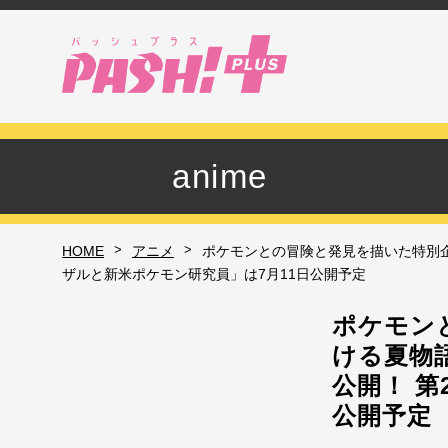
anime
>
>
HOME
アニメ
ポケモンとの冒険と発見を描いた特別企
ザルと新米ポケモン研究員」は7月11日公開予定
ポケモン
ける夏物
公開！ 
公開予定