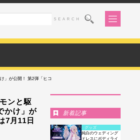
け」が公開！ 第2弾「ヒコ
Ranking
モンと駆
でかけ」が
新着記事
7月11日
グッズ
純白のウェディング
ドレスにボディライ