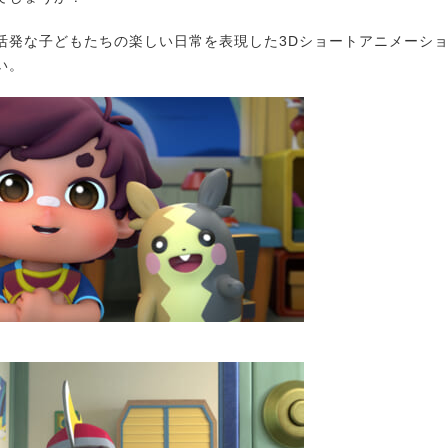
発な子どもたちの楽しい日常を表現した3Dショートアニメーシ
い。