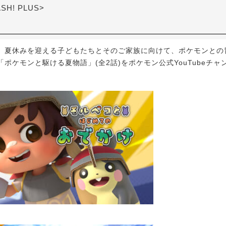
ASH! PLUS>
夏休みを迎える子どもたちとそのご家族に向けて、ポケモンとの
ポケモンと駆ける夏物語」(全2話)をポケモン公式YouTubeチャ