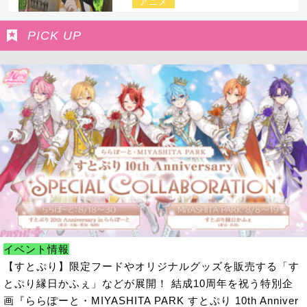
アニメ
PICK UP
イベント情報
【すとぷり】限定フードやオリジナルグッズを販売する「す
とぷり縁日かふぇ」などが展開！ 結成10周年を祝う特別企
画『ららぽーと・MIYASHITA PARK すとぷり 10th Anniver