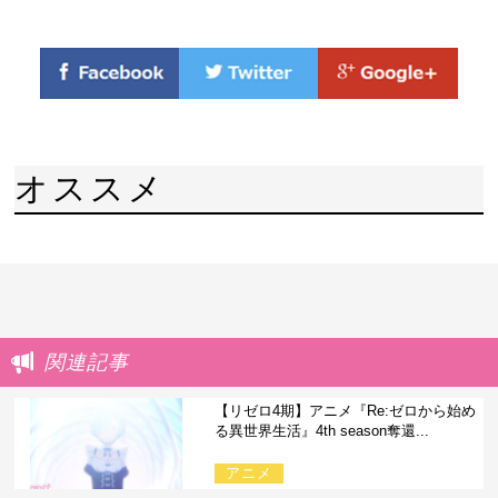
オススメ
関連記事
【リゼロ4期】アニメ『Re:ゼロから始め
る異世界生活』4th season奪還...
アニメ