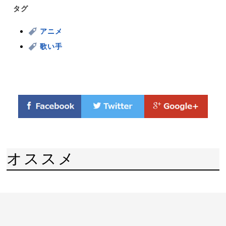
タグ
アニメ
歌い手
オススメ