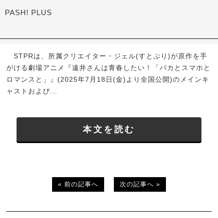
PASH! PLUS
STPRは、所属クリエイター・ジェル(すとぷり)が原作を手
がける劇場アニメ『遠井さんは青春したい！「バカとスマホと
ロマンスと」』(2025年7月18日(金)より全国公開)のメインキ
ャストおよび...
本文を読む
« 前の記事へ
次の記事へ »