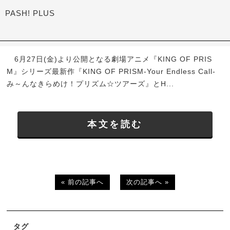
PASH! PLUS
6月27日(金)より公開となる劇場アニメ『KING OF PRIS
M』シリーズ最新作『KING OF PRISM-Your Endless Call-
み～んなきらめけ！プリズム☆ツアーズ』とH...
本文を読む
« 前の記事へ
次の記事へ »
タグ