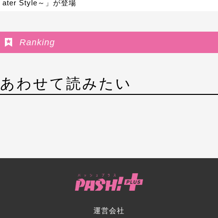
ater Style～」が登場
Ranking
あわせて読みたい
運営会社