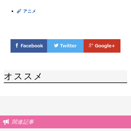
アニメ
オススメ
関連記事