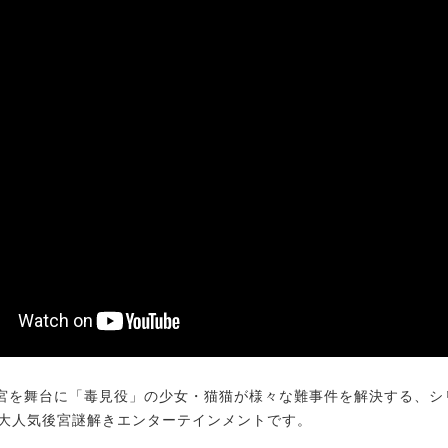
を舞台に「毒見役」の少女・猫猫が様々な難事件を解決する、シリ
の大人気後宮謎解きエンターテインメントです。