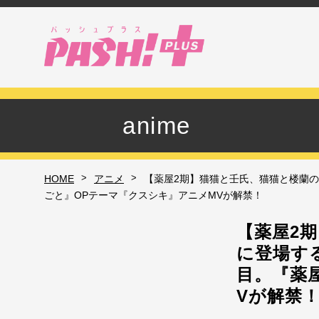
anime
>
>
HOME
アニメ
【薬屋2期】猫猫と壬氏、猫猫と楼蘭の
ごと』OPテーマ『クスシキ』アニメMVが解禁！
【薬屋2
に登場す
目。『薬
Vが解禁