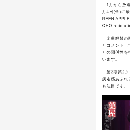
1月から放送
月4日(金)に
REEN AP
OHO anim
楽曲解禁の際
とコメントし
との関係性を
います。
第2期第2ク
疾走感あふれ
も注目です。