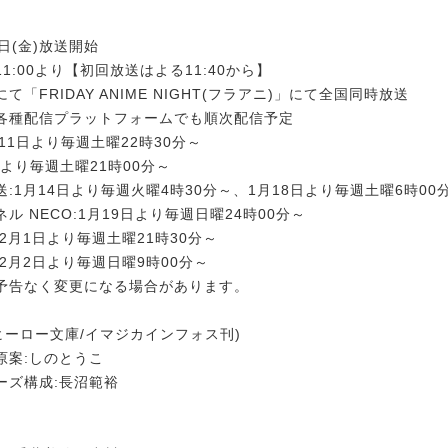
0日(金)放送開始
1:00より【初回放送はよる11:40から】
て「FRIDAY ANIME NIGHT(フラアニ)」にて全国同時放送
各種配信プラットフォームでも順次配信予定
月11日より毎週土曜22時30分～
1日より毎週土曜21時00分～
:1月14日より毎週火曜4時30分～、1月18日より毎週土曜6時00
ル NECO:1月19日より毎週日曜24時00分～
2月1日より毎週土曜21時30分～
2月2日より毎週日曜9時00分～
予告なく変更になる場合があります。
ヒーロー文庫/イマジカインフォス刊)
原案:しのとうこ
ーズ構成:長沼範裕