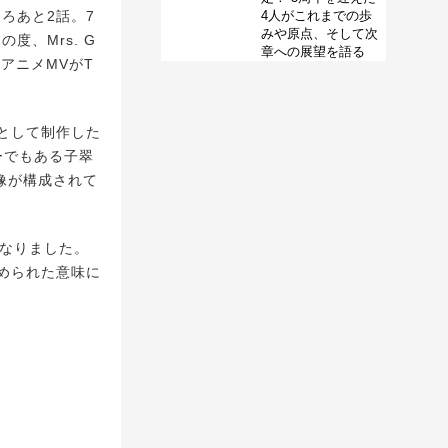
ろあと2話。7
4人がこれまでの歩
みや原点、そして次
度、Mrs. G
章への展望を語る
アニメMVがT
として制作した
ーでもある子翠
像が構成されて
なりました。
められた意味に