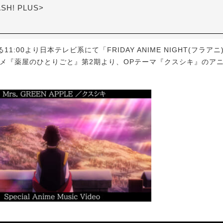
ASH! PLUS>
1:00より日本テレビ系にて「FRIDAY ANIME NIGHT(フラア
ニメ『薬屋のひとりごと』第2期より、OPテーマ『クスシキ』のアニ