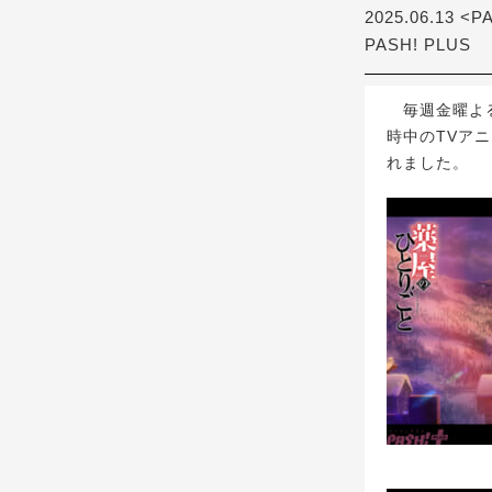
2025.06.13 <P
PASH! PLUS
毎週金曜よる1
時中のTVア
れました。