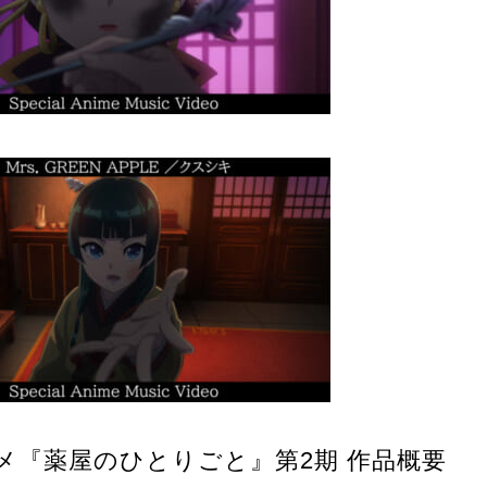
ニメ『薬屋のひとりごと』第2期 作品概要