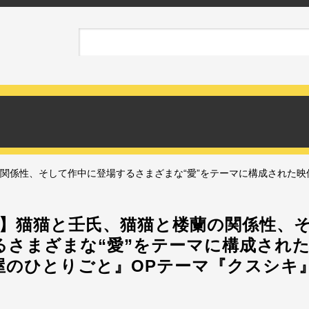
関係性、そして作中に登場するさまざまな“愛”をテーマに構成された
期】猫猫と壬氏、猫猫と楼蘭の関係性、
るさまざまな“愛”をテーマに構成され
屋のひとりごと』OPテーマ『クスシキ
！