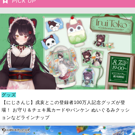
PICK UP
グッズ
【にじさんじ】戌亥とこの登録者100万人記念グッズが登
場！ お守り＆チェキ風カードやバンケン ぬいぐるみクッシ
ョンなどラインナップ