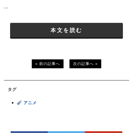
...
本文を読む
« 前の記事へ
次の記事へ »
タグ
アニメ