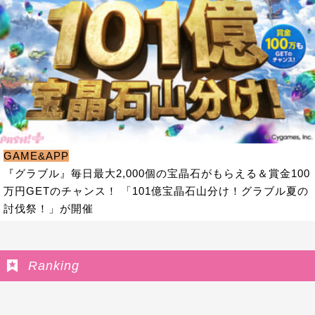
GAME&APP
『グラブル』毎日最大2,000個の宝晶石がもらえる＆賞金100
万円GETのチャンス！ 「101億宝晶石山分け！グラブル夏の
討伐祭！」が開催
Ranking