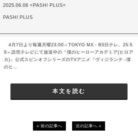
2025.06.06 <PASH! PLUS>
PASH! PLUS
4月7日より毎週月曜23:00～TOKYO MX・BS日テレ、25:5
9～読売テレビにて放送中の『僕のヒーローアカデミア(ヒロア
カ)』公式スピンオフシリーズのTVアニメ『ヴィジランテ -僕
のヒ...
本文を読む
« 前の記事へ
次の記事へ »