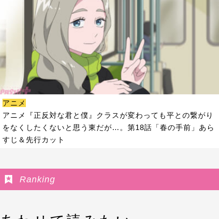
アニメ
アニメ『正反対な君と僕』クラスが変わっても平との繋がり
をなくしたくないと思う東だが…。第18話「春の手前」あら
すじ＆先行カット
Ranking