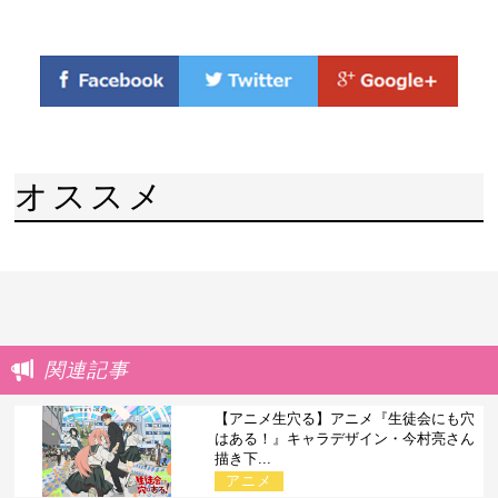
オススメ
関連記事
【アニメ生穴る】アニメ『生徒会にも穴
はある！』キャラデザイン・今村亮さん
描き下...
アニメ