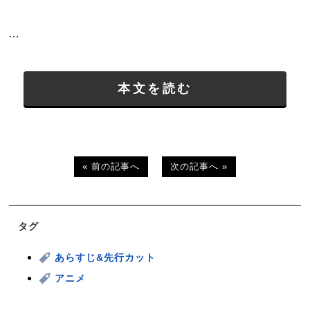
...
本文を読む
« 前の記事へ
次の記事へ »
タグ
あらすじ&先行カット
アニメ