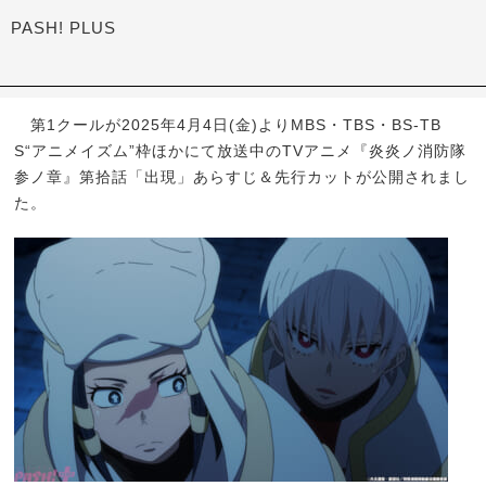
PASH! PLUS
第1クールが2025年4月4日(金)よりMBS・TBS・BS-TB
S“アニメイズム”枠ほかにて放送中のTVアニメ『炎炎ノ消防隊
参ノ章』第拾話「出現」あらすじ＆先行カットが公開されまし
た。