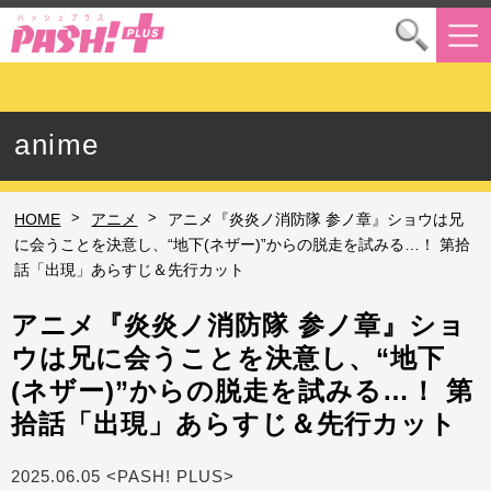
anime
>
>
HOME
アニメ
アニメ『炎炎ノ消防隊 参ノ章』ショウは兄
に会うことを決意し、“地下(ネザー)”からの脱走を試みる…！ 第拾
話「出現」あらすじ＆先行カット
アニメ『炎炎ノ消防隊 参ノ章』ショ
ウは兄に会うことを決意し、“地下
(ネザー)”からの脱走を試みる…！ 第
拾話「出現」あらすじ＆先行カット
2025.06.05 <PASH! PLUS>