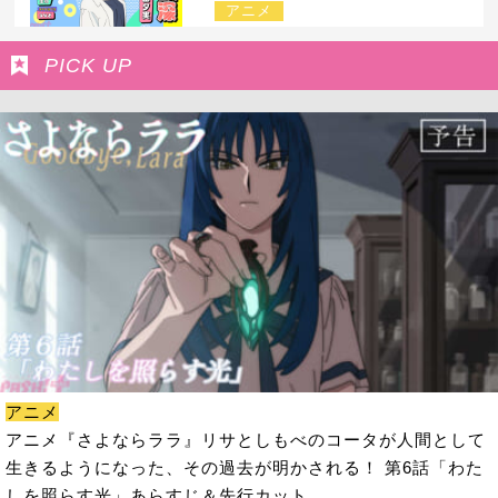
アニメ
PICK UP
アニメ
アニメ『さよならララ』リサとしもべのコータが人間として
生きるようになった、その過去が明かされる！ 第6話「わた
しを照らす光」あらすじ＆先行カット