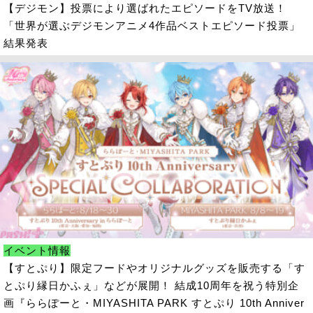
【デジモン】投票により選ばれたエピソードをTV放送！
「世界が選ぶデジモンアニメ4作品ベストエピソード投票」
結果発表
イベント情報
【すとぷり】限定フードやオリジナルグッズを販売する「す
とぷり縁日かふぇ」などが展開！ 結成10周年を祝う特別企
画『ららぽーと・MIYASHITA PARK すとぷり 10th Anniver