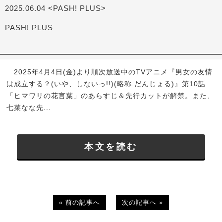
2025.06.04 <PASH! PLUS>
PASH! PLUS
2025年4月4日(金)より順次放送中のTVアニメ『男女の友情
は成立する？(いや、しないっ!!)(略称:だんじょる)』第10話
「ヒマワリの花言葉」のあらすじ＆先行カットが解禁。また、
七菜なな先...
本文を読む
« 前の記事へ
次の記事へ »