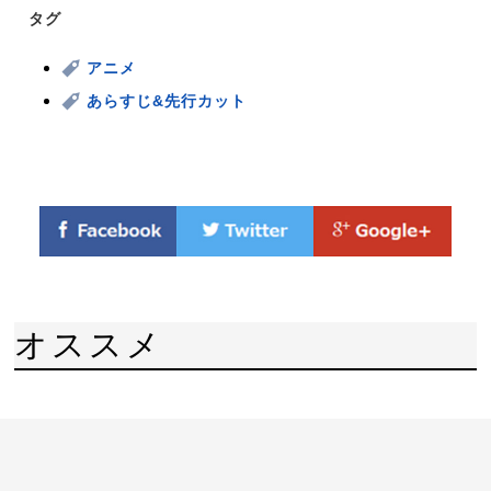
タグ
アニメ
あらすじ&先行カット
オススメ