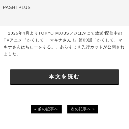
PASH! PLUS
2025年4月よりTOKYO MX/BSフジほかにて放送/配信中の
TVアニメ『かくして！ マキナさん!!』第09話「かくして、マ
キナさんはちゅーをする。」あらすじ＆先行カットが公開され
ました。...
本文を読む
« 前の記事へ
次の記事へ »