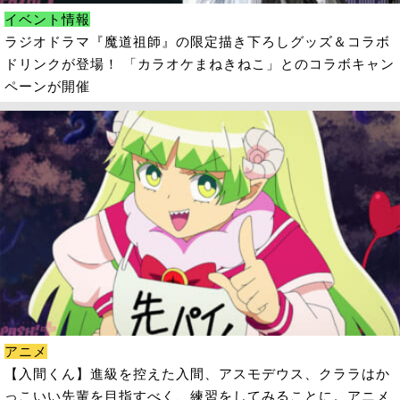
イベント情報
ラジオドラマ『魔道祖師』の限定描き下ろしグッズ＆コラボ
ドリンクが登場！ 「カラオケまねきねこ」とのコラボキャン
ペーンが開催
アニメ
【入間くん】進級を控えた入間、アスモデウス、クララはか
っこいい先輩を目指すべく、練習をしてみることに。アニメ