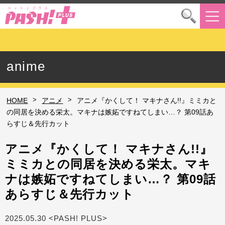
anime
>
>
HOME
アニメ
アニメ『かくして！ マキナさん!!』ミミカと
の同居を決める栄太。マキナは嫉妬ですねてしまい…？ 第09話あ
らすじ＆先行カット
アニメ『かくして！ マキナさん!!』
ミミカとの同居を決める栄太。マキ
ナは嫉妬ですねてしまい…？ 第09話
あらすじ＆先行カット
2025.05.30 <PASH! PLUS>