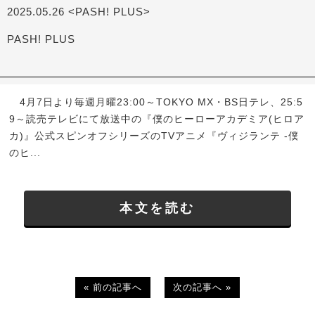
2025.05.26 <PASH! PLUS>
PASH! PLUS
4月7日より毎週月曜23:00～TOKYO MX・BS日テレ、25:5
9～読売テレビにて放送中の『僕のヒーローアカデミア(ヒロア
カ)』公式スピンオフシリーズのTVアニメ『ヴィジランテ -僕
のヒ...
本文を読む
« 前の記事へ
次の記事へ »