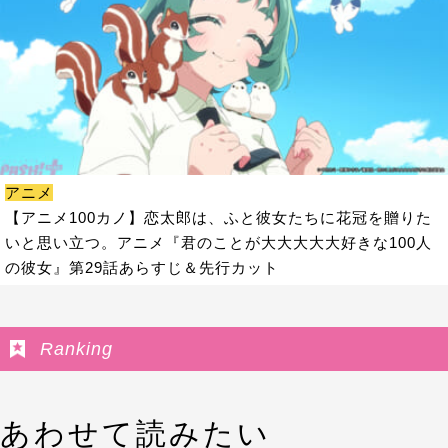
アニメ
【アニメ100カノ】恋太郎は、ふと彼女たちに花冠を贈りた
いと思い立つ。アニメ『君のことが大大大大大好きな100人
の彼女』第29話あらすじ＆先行カット
Ranking
あわせて読みたい