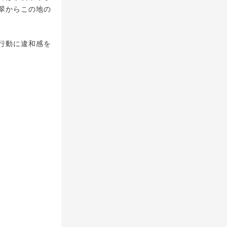
翠からこの地の
行動に違和感を