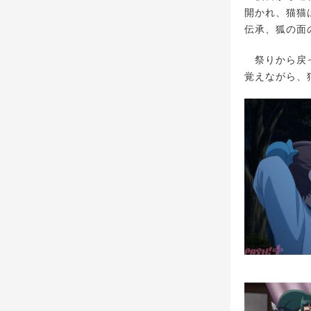
開かれ、猫猫
伝承、狐の面
祭りから戻っ
覚えながら、