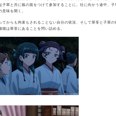
は子翠と共に狐の面をつけて参加することに。社に向かう途中、子
の意味を聞く。
てからも拘束もされることない自分の状況、そして翠苓と子翠の
猫猫は翠苓にあることを問い詰める。