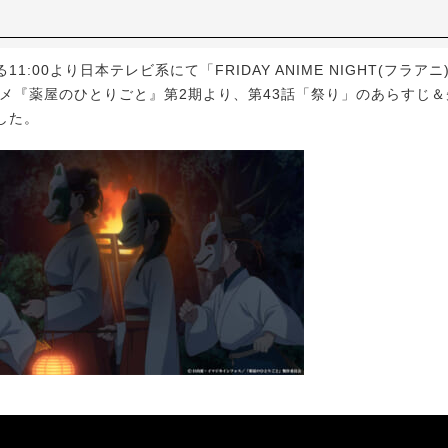
1:00より日本テレビ系にて「FRIDAY ANIME NIGHT(フラア
ニメ『薬屋のひとりごと』第2期より、第43話「祭り」のあらすじ
した。