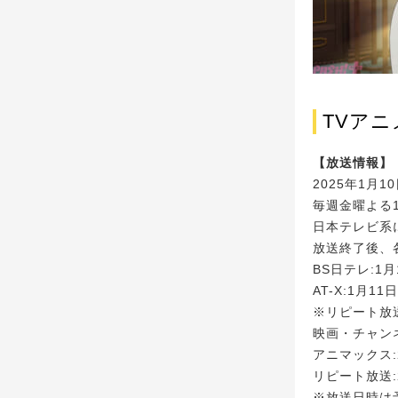
TVア
【放送情報】
2025年1月1
毎週金曜よる1
日本テレビ系に
放送終了後、
BS日テレ:1
AT-X:1月1
※リピート放送
映画・チャンネ
アニマックス:
リピート放送:
※放送日時は