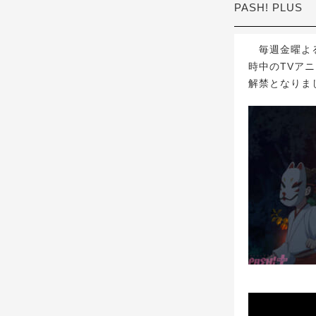
PASH! PLUS
毎週金曜よる1
時中のTVア
解禁となりま