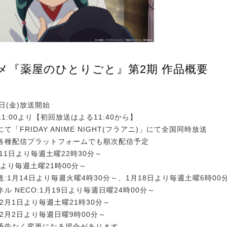
ニメ『薬屋のひとりごと』第2期 作品概要
0日(金)放送開始
1:00より【初回放送はよる11:40から】
て「FRIDAY ANIME NIGHT(フラアニ)」にて全国同時放送
各種配信プラットフォームでも順次配信予定
月11日より毎週土曜22時30分～
1日より毎週土曜21時00分～
:1月14日より毎週火曜4時30分～、1月18日より毎週土曜6時00
ル NECO:1月19日より毎週日曜24時00分～
2月1日より毎週土曜21時30分～
2月2日より毎週日曜9時00分～
予告なく変更になる場合があります。