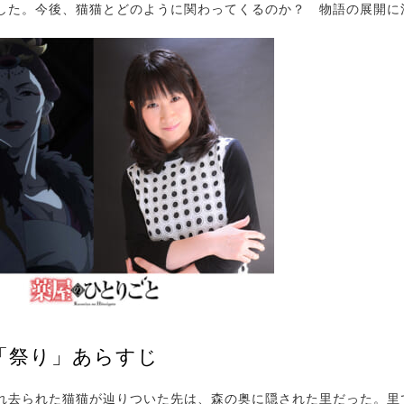
した。今後、猫猫とどのように関わってくるのか？ 物語の展開に
話「祭り」あらすじ
去られた猫猫が辿りついた先は、森の奥に隠された里だった。里