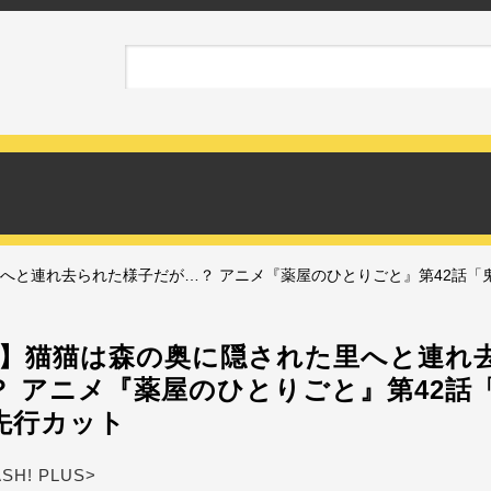
へと連れ去られた様子だが…？ アニメ『薬屋のひとりごと』第42話「
期】猫猫は森の奥に隠された里へと連れ
？ アニメ『薬屋のひとりごと』第42話
先行カット
ASH! PLUS>