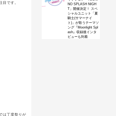
注目です。
NO SPLASH NIGH
T」開催決定！ スペ
シャルユニット「夏
騎士(サマーナイ
ト)」が歌うテーマソ
ング『Moonlight Spl
ash』収録後インタ
ビューも到着
では丁度祭りが