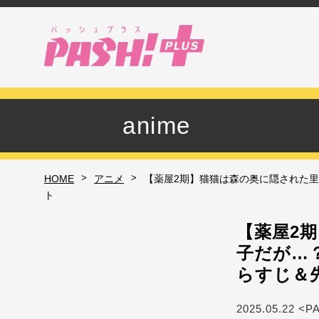
anime
>
>
HOME
アニメ
【薬屋2期】猫猫は森の奥に隠された里
ト
【薬屋2
子だが…
らすじ＆
2025.05.22 <P