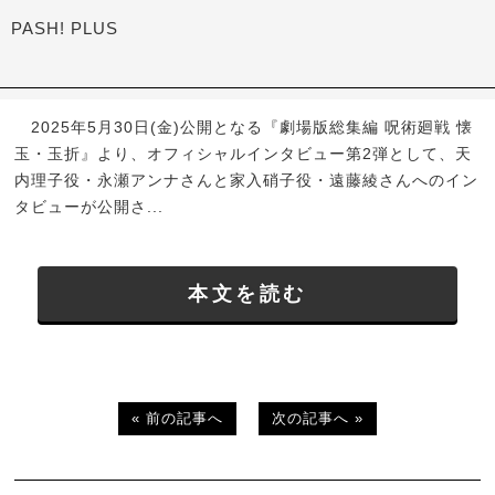
PASH! PLUS
2025年5月30日(金)公開となる『劇場版総集編 呪術廻戦 懐
玉・玉折』より、オフィシャルインタビュー第2弾として、天
内理子役・永瀬アンナさんと家入硝子役・遠藤綾さんへのイン
タビューが公開さ...
本文を読む
« 前の記事へ
次の記事へ »