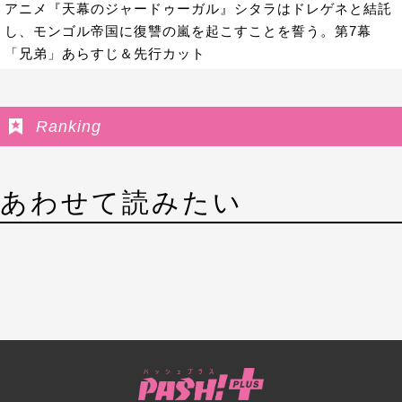
アニメ『天幕のジャードゥーガル』シタラはドレゲネと結託
し、モンゴル帝国に復讐の嵐を起こすことを誓う。第7幕
「兄弟」あらすじ＆先行カット
Ranking
あわせて読みたい