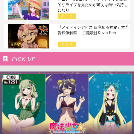
的なライブを見ためが姉ぇは熱い気持ち
になり...
アニメ
『メイドインアビス 目覚める神秘』本予
告映像解禁！ 主題歌はKevin Pen...
アニメ
PICK UP