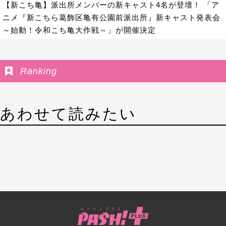
【新こち亀】派出所メンバーの新キャスト4名が登壇！ 「ア
ニメ『新こちら葛飾区亀有公園前派出所』新キャスト発表会
～始動！令和こち亀大作戦～」が開催決定
Ranking
あわせて読みたい