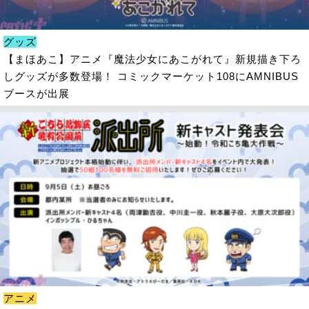
グッズ
【まほあこ】アニメ『魔法少女にあこがれて』新規描き下ろ
しグッズが多数登場！ コミックマーケット108にAMNIBUS
ブースが出展
アニメ