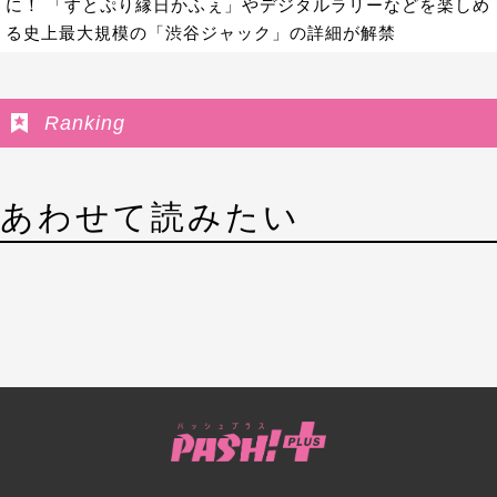
に！ 「すとぷり縁日かふぇ」やデジタルラリーなどを楽しめ
る史上最大規模の「渋谷ジャック」の詳細が解禁
Ranking
あわせて読みたい