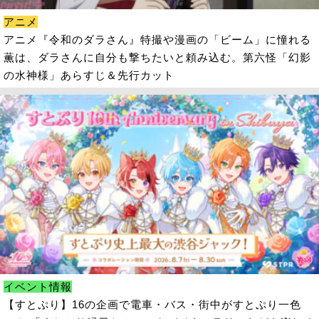
アニメ
アニメ『令和のダラさん』特撮や漫画の「ビーム」に憧れる
薫は、ダラさんに自分も撃ちたいと頼み込む。第六怪「幻影
の水神様」あらすじ＆先行カット
イベント情報
【すとぷり】16の企画で電車・バス・街中がすとぷり一色