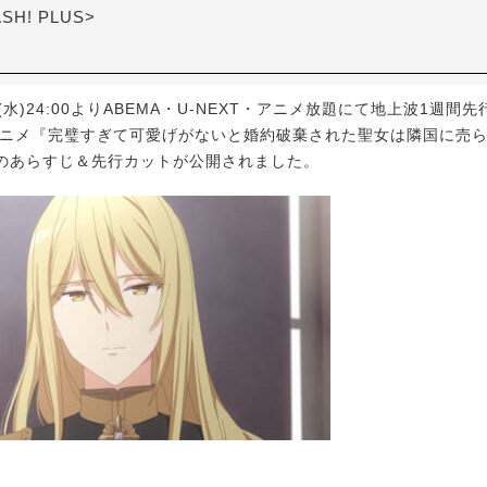
ASH! PLUS>
水)24:00よりABEMA・U-NEXT・アニメ放題にて地上波1週間
アニメ『完璧すぎて可愛げがないと婚約破棄された聖女は隣国に売ら
のあらすじ＆先行カットが公開されました。