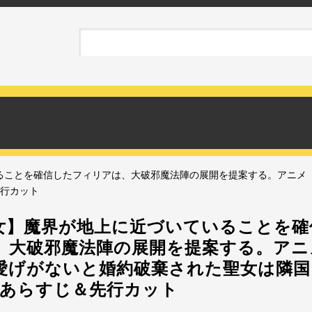
ることを確信したフィリアは、大破邪魔法陣の展開を提案する。アニメ
先行カット
女】魔界が地上に近づいていることを確
、大破邪魔法陣の展開を提案する。アニ
愛げがないと婚約破棄された聖女は隣国
話あらすじ＆先行カット