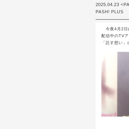
2025.04.23 <P
PASH! PLUS
今夜4月2日(
配信中のTV
「託す想い」