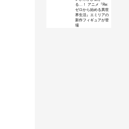
る…！ アニメ『Re:
ゼロから始める異世
界生活』エミリアの
新作フィギュアが登
場