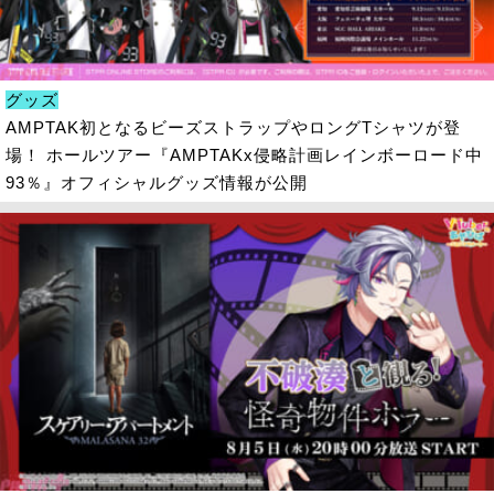
グッズ
AMPTAK初となるビーズストラップやロングTシャツが登
場！ ホールツアー『AMPTAKx侵略計画レインボーロード中
93％』オフィシャルグッズ情報が公開