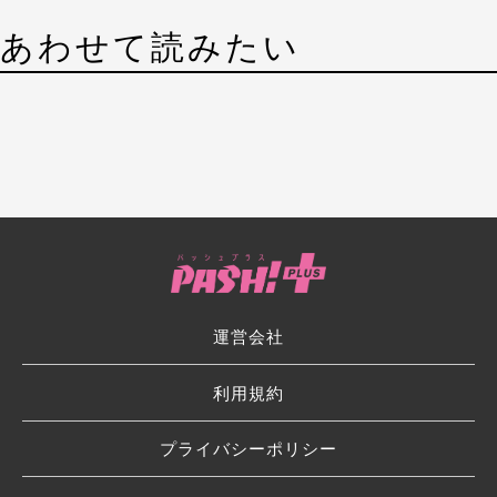
あわせて読みたい
運営会社
利用規約
プライバシーポリシー