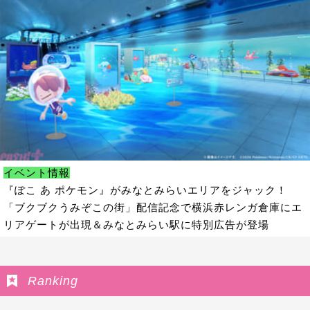
イベント情報
『ぽこ あ ポケモン』がみなとみらいエリアをジャック！
「ブクブクうみぞこの街」配信記念で横浜赤レンガ倉庫にエ
リアゲートが出現＆みなとみらい駅に特別広告が登場
Ranking