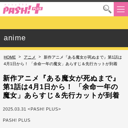
anime
>
>
HOME
アニメ
新作アニメ『ある魔女が死ぬまで』第1話は
4月1日から！ 「余命一年の魔女」あらすじ＆先行カットが到着
新作アニメ『ある魔女が死ぬまで』
第1話は4月1日から！ 「余命一年の
魔女」あらすじ＆先行カットが到着
2025.03.31 <PASH! PLUS>
PASH! PLUS