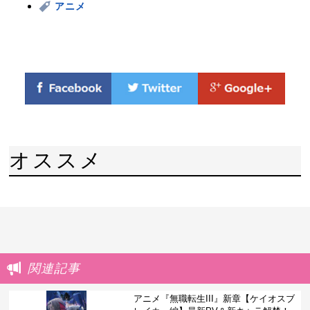
アニメ
オススメ
関連記事
アニメ『無職転生III』新章【ケイオスブ