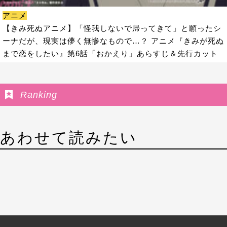
アニメ
【きみ死ぬアニメ】「怪我しないで帰ってきて」と願ったシ
ーナだが、現実は儚く無惨なもので…？ アニメ『きみが死ぬ
まで恋をしたい』第6話「おかえり」あらすじ＆先行カット
Ranking
あわせて読みたい