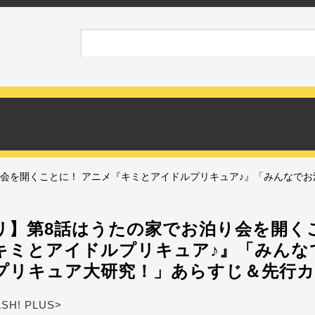
会を開くことに！ アニメ『キミとアイドルプリキュア♪』「みんなで
リ】第8話はうたの家でお泊り会を開く
キミとアイドルプリキュア♪』「みんな
プリキュア大研究！」あらすじ＆先行
ASH! PLUS>