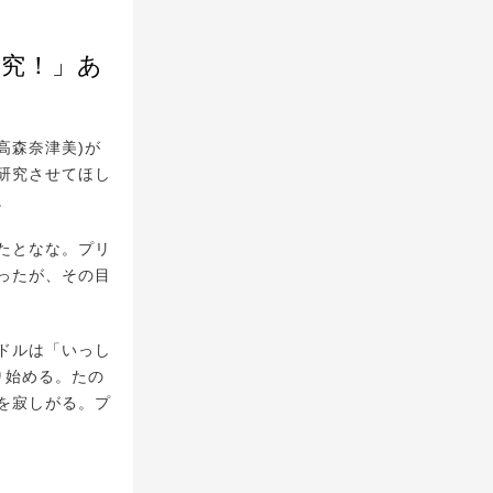
研究！」あ
高森奈津美)が
研究させてほし
。
たとなな。プリ
ったが、その目
ドルは「いっし
り始める。たの
を寂しがる。プ