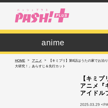
anime
>
>
HOME
アニメ
【キミプリ】第8話はうたの家でお泊り
大研究！」あらすじ＆先行カット
【キミプ
アニメ『
アイドル
2025.03.29 <P