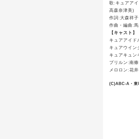
歌:キュアアイ
高森奈津美)
作詞:大森祥子
作曲・編曲:
【キャスト】
キュアアイド
キュアウイン
キュアキュン
プリルン:南
メロロン:花
(C)ABC-A